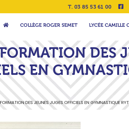
T. 03 85 53 61 00
COLLÈGE ROGER SEMET
LYCÉE CAMILLE 
 FORMATION DES 
IELS EN GYMNAST
 FORMATION DES JEUNES JUGES OFFICIELS EN GYMNASTIQUE RY