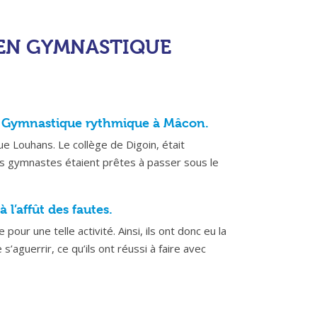
 EN GYMNASTIQUE
 en Gymnastique rythmique à Mâcon.
ue Louhans. Le collège de Digoin, était
os gymnastes étaient prêtes à passer sous le
l’affût des fautes.
ur une telle activité. Ainsi, ils ont donc eu la
’aguerrir, ce qu’ils ont réussi à faire avec