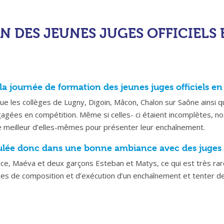
N DES JEUNES JUGES OFFICIELS
e la journée de formation des jeunes juges officiels
que les collèges de Lugny, Digoin, Mâcon, Chalon sur Saône ainsi q
agées en compétition. Même si celles- ci étaient incomplètes, n
 le meilleur d’elles-mêmes pour présenter leur enchaînement.
ulée donc dans une bonne ambiance avec des juges à 
e, Maéva et deux garçons Esteban et Matys, ce qui est très rare po
ces de composition et d’exécution d’un enchaînement et tenter de s