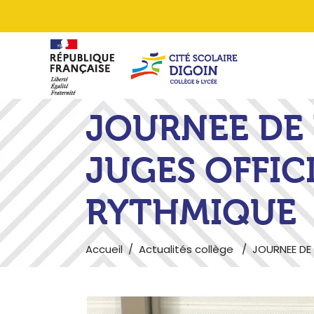
JOURNEE DE
JUGES OFFIC
RYTHMIQUE
Accueil
/
Actualités collège
/
JOURNEE DE