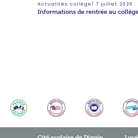
Actualités collège
7 juillet 2026
Informations de rentrée au collèg
Cité scolaire de Digoin
Lycé