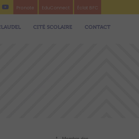
Pronote
EduConnect
Éclat BFC
CLAUDEL
CITÉ SCOLAIRE
CONTACT