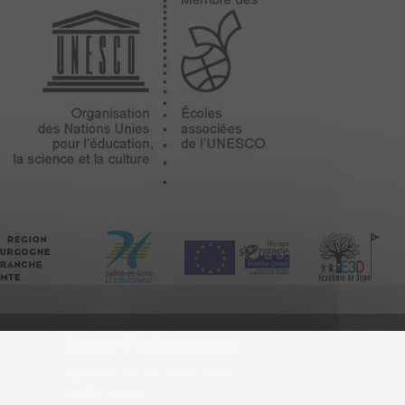
Lettre d’information
Abonnez-vous à notre lettre
d'information