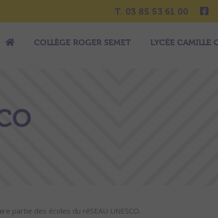
T. 03 85 53 61 00
COLLÈGE ROGER SEMET
LYCÉE CAMILLE 
SCO
 faire partie des écoles du réSEAU UNESCO.