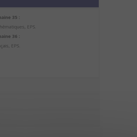
aine 35 :
hématiques, EPS.
aine 36 :
çais, EPS.