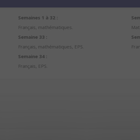
Semaines 1 à 32 :
Sem
Français, mathématiques.
Mat
Semaine 33 :
Sem
Français, mathématiques, EPS.
Fran
Semaine 34 :
Français, EPS.