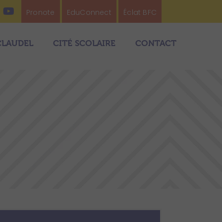
Pronote
EduConnect
Éclat BFC
CLAUDEL
CITÉ SCOLAIRE
CONTACT