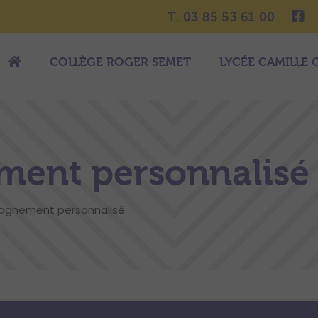
T. 03 85 53 61 00
COLLÈGE ROGER SEMET
LYCÉE CAMILLE 
ent personnalisé
gnement personnalisé