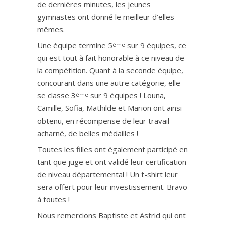
de dernières minutes, les jeunes
gymnastes ont donné le meilleur d’elles-
mêmes.
Une équipe termine 5
sur 9 équipes, ce
ème
qui est tout à fait honorable à ce niveau de
la compétition. Quant à la seconde équipe,
concourant dans une autre catégorie, elle
se classe 3
sur 9 équipes ! Louna,
ème
Camille, Sofia, Mathilde et Marion ont ainsi
obtenu, en récompense de leur travail
acharné, de belles médailles !
Toutes les filles ont également participé en
tant que juge et ont validé leur certification
de niveau départemental ! Un t-shirt leur
sera offert pour leur investissement. Bravo
à toutes !
Nous remercions Baptiste et Astrid qui ont