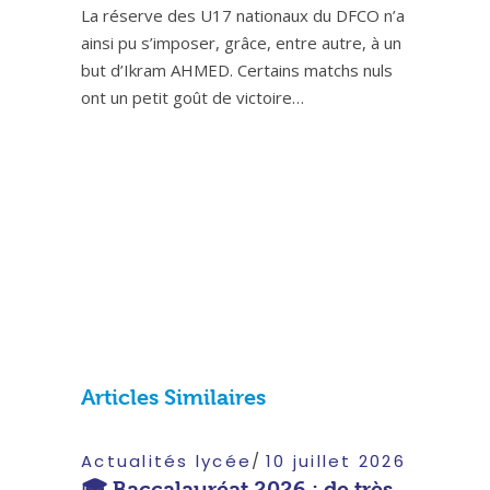
La réserve des U17 nationaux du DFCO n’a
ainsi pu s’imposer, grâce, entre autre, à un
but d’Ikram AHMED. Certains matchs nuls
ont un petit goût de victoire…
Articles Similaires
Actualités lycée
10 juillet 2026
🎓 Baccalauréat 2026 : de très