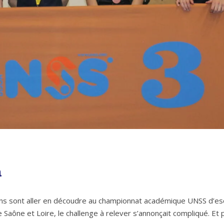
m
ns sont aller en découdre au championnat académique UNSS d’esc
Saône et Loire, le challenge à relever s’annonçait compliqué. Et