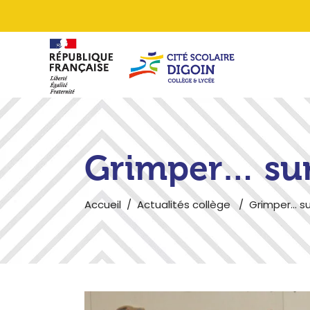
Grimper… sur
Accueil
/
Actualités collège
/
Grimper… su