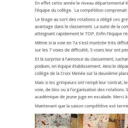
En effet cette année le niveau départemental é
l’équipe du collège. La compétition comprenait 
Le tirage au sort des rotations a obligé ces gr
avantage dans le classement. La suite de la com
atteignant rapidement le TOP. Enfin l’équipe ré
Même si la voie en 7a s’est montrée très diffici
sur les 7 voies de difficulté, 5 voies leur ont 
Et là surprise à l’annonce du classement, sach
podium, en équipe établissement. Ainsi le dépa
collège de la Croix Menée sur la deuxième place
Mais si les grimpeurs ont rempli leur contrat, le
voie, de bloc ou à l’organisation des rotations.
académique de jeune juge en escalade. Merci à 
Maintenant que la saison compétitive est termin