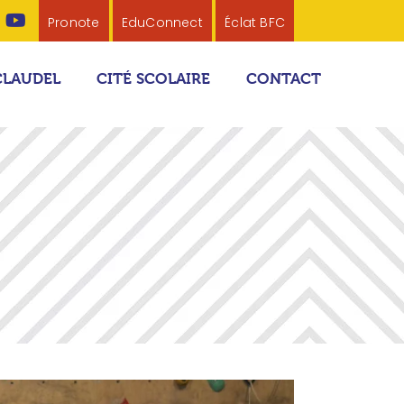
Pronote
EduConnect
Éclat BFC
CLAUDEL
CITÉ SCOLAIRE
CONTACT