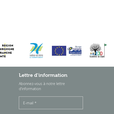
Lettre d’information
Abonnez-vous à notre lettre
d'information