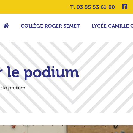
T. 03 85 53 61 00
COLLÈGE ROGER SEMET
LYCÉE CAMILLE 
 le podium
r le podium