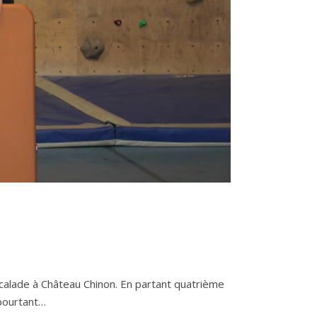
alade à Château Chinon. En partant quatrième
 pourtant…