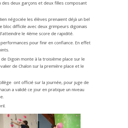
on des deux garçons et deux filles composant
 Bien négociée les élèves prenaient déjà un bel
 bloc difficile avec deux grimpeurs digoinais
d’atteindre le 4ème score de rapidité.
 performances pour finir en confiance. En effet
ints.
de Digoin monte à la troisième place sur le
alier de Chalon sur la première place et le
collège ont officié sur la journée, pour juge de
hacun a validé ce jour en pratique un niveau
e.
il.