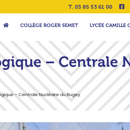
T. 03 85 53 61 00
COLLÈGE ROGER SEMET
LYCÉE CAMILLE 
ogique – Centrale 
gique – Centrale Nucléaire du Bugey