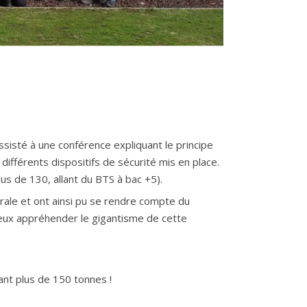
ssisté à une conférence expliquant le principe
ifférents dispositifs de sécurité mis en place.
us de 130, allant du BTS à bac +5).
trale et ont ainsi pu se rendre compte du
mieux appréhender le gigantisme de cette
sant plus de 150 tonnes !