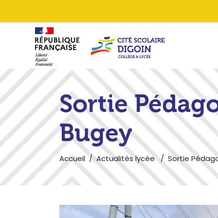
Sortie Pédag
Bugey
Accueil
/
Actualités lycée
/
Sortie Pédago