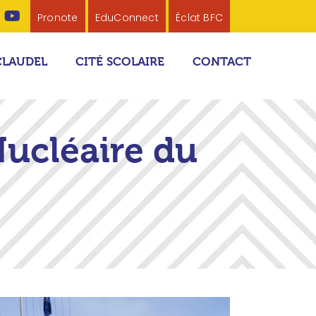
Pronote
EduConnect
Éclat BFC
CLAUDEL
CITÉ SCOLAIRE
CONTACT
Nucléaire du