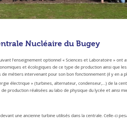
ntrale Nucléaire du Bugey
ivant l’enseignement optionnel « Sciences et Laboratoire » ont a
onomiques et écologiques de ce type de production ainsi que les d
s de métiers intervenant pour son bon fonctionnement (il y en a pl
nergie électrique » (turbines, alternateur, condenseur,…)
de la cen
s de production réalisées au labo de physique du lycée et ainsi 
evant une ancienne turbine utilisés dans la centrale. Celle-ci pe