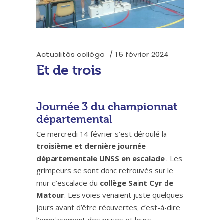
Actualités collège
15 février 2024
Et de trois
Journée 3 du championnat
départemental
Ce mercredi 14 février s’est déroulé la
troisième et dernière journée
départementale UNSS en escalade
. Les
grimpeurs se sont donc retrouvés sur le
mur d’escalade du
collège Saint Cyr de
Matour
. Les voies venaient juste quelques
jours avant d’être réouvertes, c’est-à-dire
l’emplacement des prises et leurs