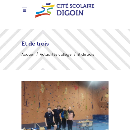
Et de trois
Accueil
/
Actualités collège
/
Et de trois