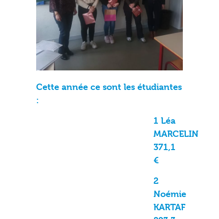
Cette année ce sont les étudiantes
:
1 Léa
MARCELIN
371,1
€
2
Noémie
KARTAF