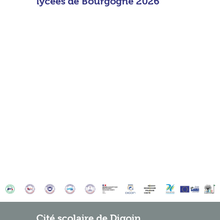
lycées de Bourgogne 2026
Cité scolaire de Digoin