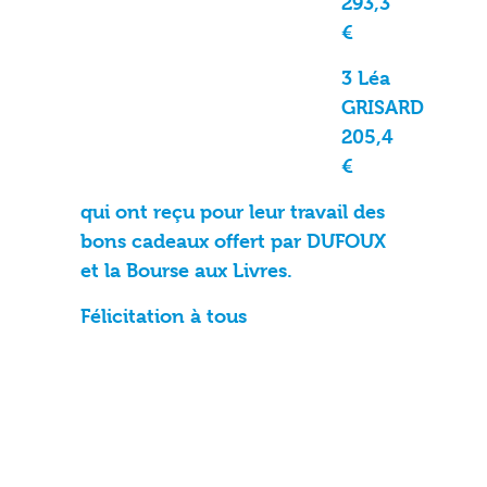
293,3
€
3 Léa
GRISARD
205,4
€
qui ont reçu pour leur travail des
bons cadeaux offert par DUFOUX
et la Bourse aux Livres.
Félicitation à tous