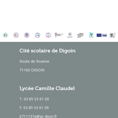
Cité scolaire de Digoin
Route de Roanne
71160 DIGOIN
Lycée Camille Claudel
T. 03 85 53 61 00
F. 03 85 53 61 09
0711137a@ac-dijon.fr