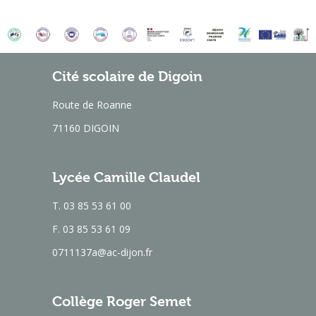
Cité scolaire de Digoin
Route de Roanne
71160 DIGOIN
Lycée Camille Claudel
T. 03 85 53 61 00
F. 03 85 53 61 09
0711137a@ac-dijon.fr
Collège Roger Semet