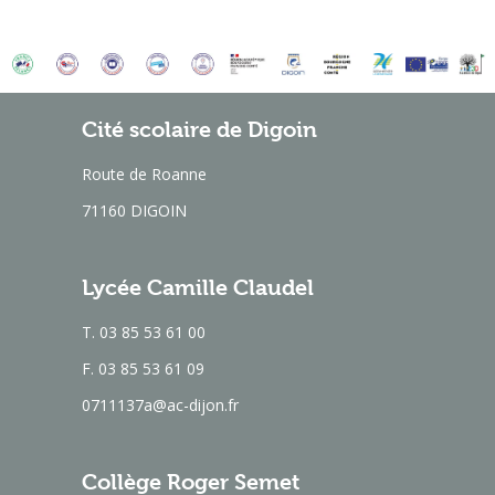
Cité scolaire de Digoin
Route de Roanne
71160 DIGOIN
Lycée Camille Claudel
T. 03 85 53 61 00
F. 03 85 53 61 09
0711137a@ac-dijon.fr
Collège Roger Semet