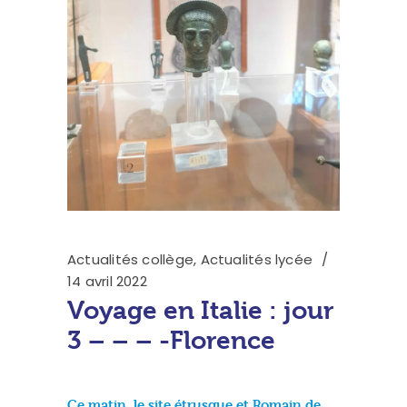
Actualités collège
,
Actualités lycée
14 avril 2022
Voyage en Italie : jour
3 – – – -Florence
Ce matin, le site étrusque et Romain de