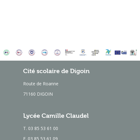
Cité scolaire de Digoin
Route de Roanne
71160 DIGOIN
Lycée Camille Claudel
T. 03 85 53 61 00
F. 03 85 53 61 09