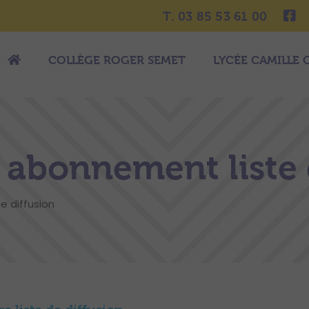
T. 03 85 53 61 00
COLLÈGE ROGER SEMET
LYCÉE CAMILLE 
 abonnement liste 
e diffusion