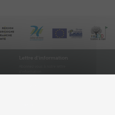
Lettre d’information
Abonnez-vous à notre lettre
d'information