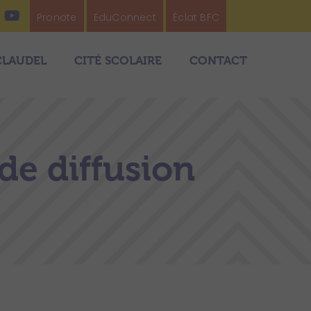
Pronote
EduConnect
Éclat BFC
CLAUDEL
CITÉ SCOLAIRE
CONTACT
de diffusion