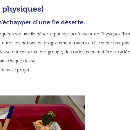
 physiques)
s’échapper d’une île déserte.
arquées sur une île déserte par leur professeur de Physique-Ch
r toutes les notions du programme à travers un fil conducteur pas
classe ont construit, par groupe, des radeaux en matière recyclée
ans chaque classe.
n dans ce projet.