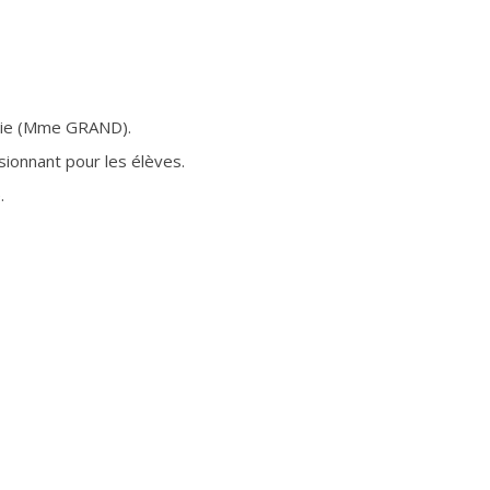
imie (Mme GRAND).
sionnant pour les élèves.
.