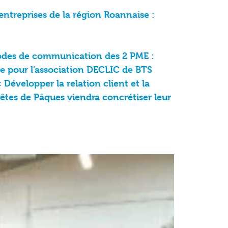
entreprises de la région Roannaise :
modes de communication des 2 PME :
nte pour l’association DECLIC de BTS
évelopper la relation client et la
êtes de Pâques viendra concrétiser leur